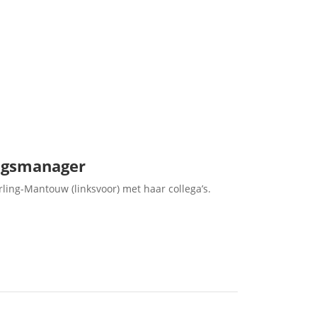
ngsmanager
rling-Mantouw (linksvoor) met haar collega’s.