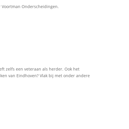
r Voortman Onderscheidingen.
t zelfs een veteraan als herder. Ook het
enken van Eindhoven? Vlak bij met onder andere