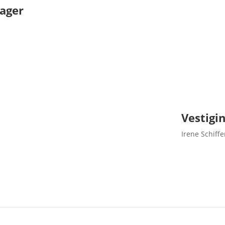
ager
Vestigi
Irene Schiffe