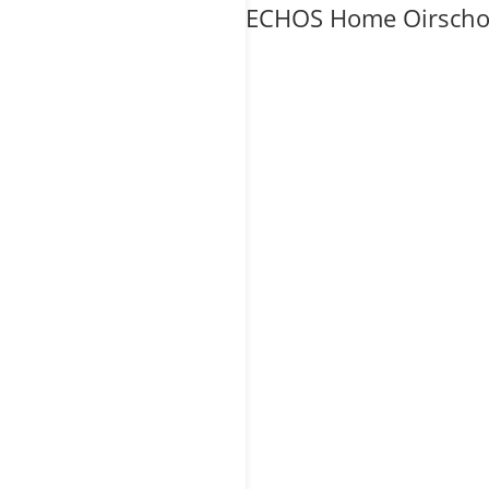
ECHOS Home Oirscho
Naam