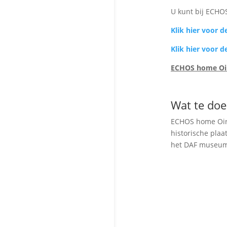
U kunt bij ECHO
Klik hier voor 
Klik hier voor 
ECHOS home Oirs
Wat te doe
ECHOS home Oirsc
historische plaa
het DAF museum